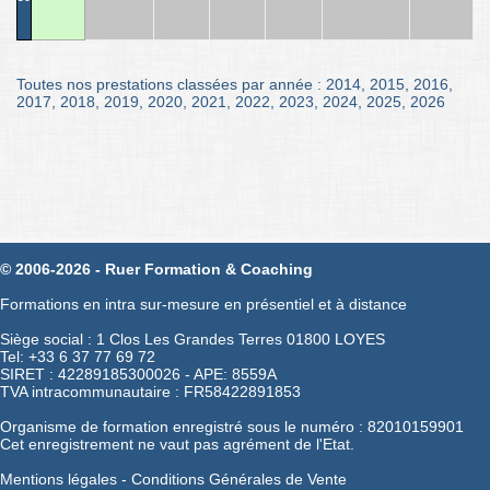
Toutes nos prestations classées par année :
2014
,
2015
,
2016
,
2017
,
2018
,
2019
,
2020
,
2021
,
2022
,
2023
,
2024
,
2025
,
2026
© 2006-2026 - Ruer Formation & Coaching
Formations en intra sur-mesure en présentiel et à distance
Siège social : 1 Clos Les Grandes Terres 01800 LOYES
Tel: +33 6 37 77 69 72
SIRET : 42289185300026 - APE: 8559A
TVA intracommunautaire : FR58422891853
Organisme de formation enregistré sous le numéro : 82010159901
Cet enregistrement ne vaut pas agrément de l'Etat.
Mentions légales
-
Conditions Générales de Vente