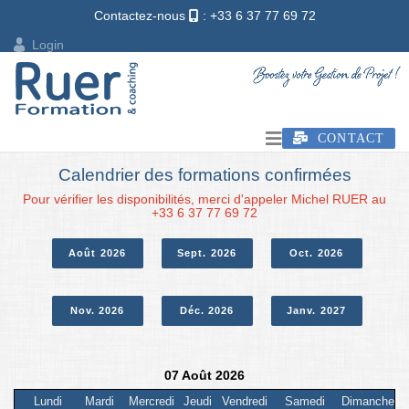
Contactez-nous
: +33 6 37 77 69 72
Login
CONTACT
Calendrier des formations confirmées
Pour vérifier les disponibilités, merci d'appeler Michel RUER au
+33 6 37 77 69 72
Août 2026
Sept. 2026
Oct. 2026
Nov. 2026
Déc. 2026
Janv. 2027
07 Août 2026
Lundi
Mardi
Mercredi
Jeudi
Vendredi
Samedi
Dimanche