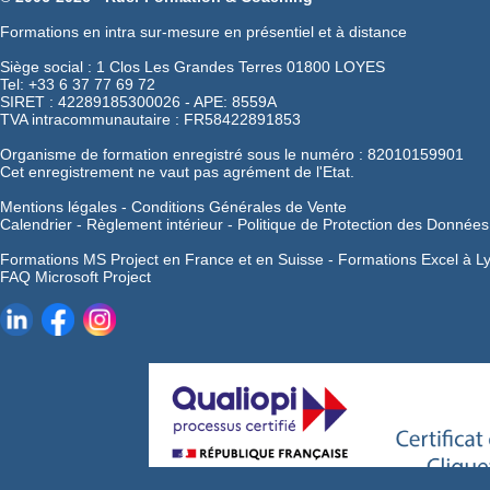
Formations en intra sur-mesure en présentiel et à distance
Siège social : 1 Clos Les Grandes Terres 01800 LOYES
Tel: +33 6 37 77 69 72
SIRET : 42289185300026 - APE: 8559A
TVA intracommunautaire : FR58422891853
Organisme de formation enregistré sous le numéro : 82010159901
Cet enregistrement ne vaut pas agrément de l'Etat.
Mentions légales
-
Conditions Générales de Vente
Calendrier
-
Règlement intérieur
-
Politique de Protection des Données
Formations MS Project en France et en Suisse -
Formations Excel à L
FAQ Microsoft Project