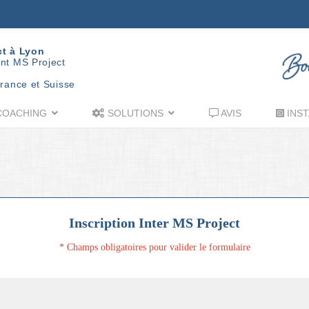
ct à Lyon
nt MS Project
rance et Suisse
OACHING
SOLUTIONS
AVIS
INST
Inscription Inter MS Project
* Champs obligatoires pour valider le formulaire