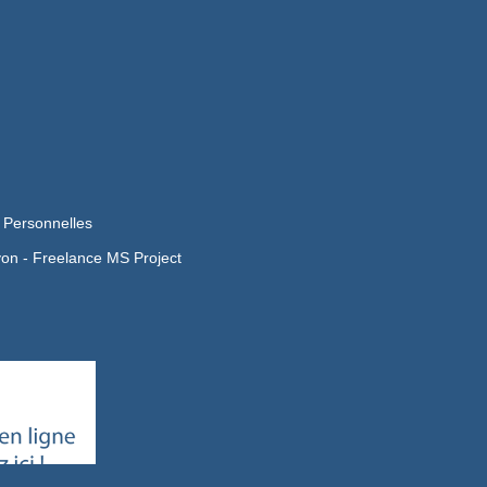
 Personnelles
yon -
Freelance MS Project