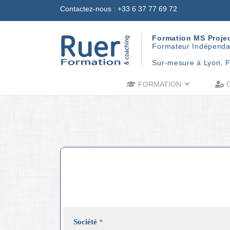
Contactez-nous
: +33 6 37 77 69 72
Formation MS Proje
Formateur Indépenda
Sur-mesure à Lyon, F
FORMATION
C
Société
*