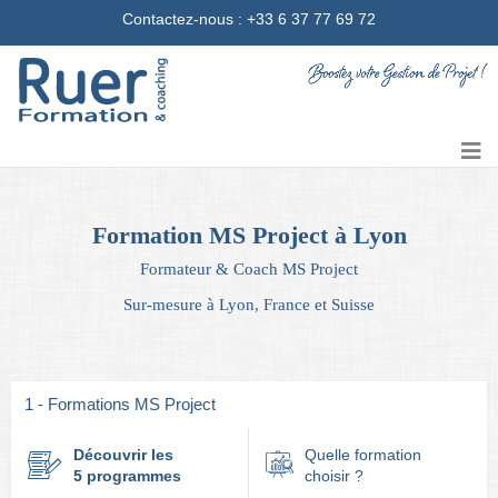
Contactez-nous
: +33 6 37 77 69 72
Formation MS Project à Lyon
Formateur & Coach MS Project
Sur-mesure à Lyon, France et Suisse
1 - Formations MS Project
Découvrir les
Quelle formation
5 programmes
choisir ?