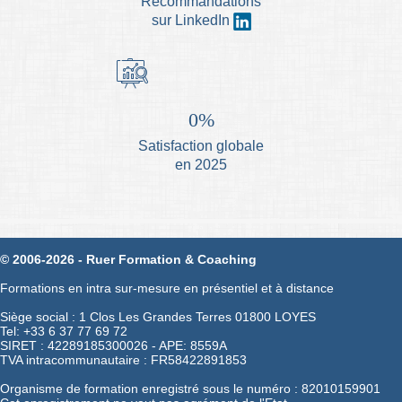
Recommandations
sur LinkedIn
0
Satisfaction globale
en 2025
© 2006-2026 - Ruer Formation & Coaching
Formations en intra sur-mesure en présentiel et à distance
Siège social : 1 Clos Les Grandes Terres 01800 LOYES
Tel: +33 6 37 77 69 72
SIRET : 42289185300026 - APE: 8559A
TVA intracommunautaire : FR58422891853
Organisme de formation enregistré sous le numéro : 82010159901