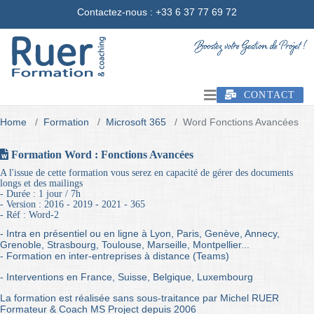
Contactez-nous
: +33 6 37 77 69 72
CONTACT
Home
Formation
Microsoft 365
Word Fonctions Avancées
Formation Word : Fonctions Avancées
A l'issue de cette formation vous serez en capacité de gérer des documents
longs et des mailings
- Durée : 1 jour / 7h
- Version : 2016 - 2019 - 2021 - 365
- Réf : Word-2
- Intra en présentiel ou en ligne à Lyon, Paris, Genève, Annecy,
Grenoble, Strasbourg, Toulouse, Marseille, Montpellier...
- Formation en inter-entreprises à distance (Teams)
- Interventions en France, Suisse, Belgique, Luxembourg
La formation est réalisée sans sous-traitance par Michel RUER
Formateur & Coach MS Project depuis 2006