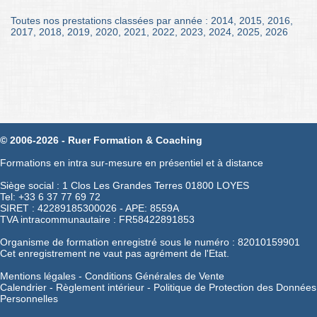
Toutes nos prestations classées par année :
2014
,
2015
,
2016
,
2017
,
2018
,
2019
,
2020
,
2021
,
2022
,
2023
,
2024
,
2025
,
2026
© 2006-2026 - Ruer Formation & Coaching
Formations en intra sur-mesure en présentiel et à distance
Siège social : 1 Clos Les Grandes Terres 01800 LOYES
Tel: +33 6 37 77 69 72
SIRET : 42289185300026 - APE: 8559A
TVA intracommunautaire : FR58422891853
Organisme de formation enregistré sous le numéro : 82010159901
Cet enregistrement ne vaut pas agrément de l'Etat.
Mentions légales
-
Conditions Générales de Vente
Calendrier
-
Règlement intérieur
-
Politique de Protection des Données
Personnelles