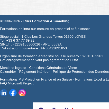
© 2006-2026 - Ruer Formation & Coaching
Formations en intra sur-mesure en présentiel et à distance
Siège social : 1 Clos Les Grandes Terres 01800 LOYES
Tel: +33 6 37 77 69 72
SIRET : 42289185300026 - APE: 8559A
TVA intracommunautaire : FR58422891853
Organisme de formation enregistré sous le numéro : 82010159901
Cet enregistrement ne vaut pas agrément de l'Etat.
Mentions légales
-
Conditions Générales de Vente
Calendrier
-
Règlement intérieur
-
Politique de Protection des Données
Formations MS Project en France et en Suisse -
Formations Excel à L
FAQ Microsoft Project