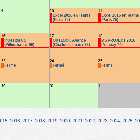
9
10
11
Excel 2016 en Teams
Excel 2016 en Teams
(Paris 75)
(Paris 75)
16
17
18
InDesign CC
OUTLOOK Avancé
MS PROJECT 2016
(Villeurbanne 69)
(Challes les eaux 73)
(Annecy 74)
23
24
25
Fermé
Fermé
Fermé
1
30
31
015
,
2016
,
2017
,
2018
,
2019
,
2020
,
2021
,
2022
,
2023
,
2024
,
2025
,
20