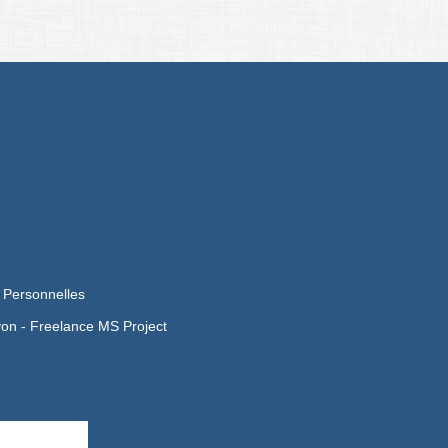
 Personnelles
yon -
Freelance MS Project