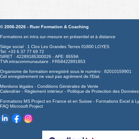
© 2006-2026 - Ruer Formation & Coaching
Formations en intra sur-mesure en présentiel et à distance
Siège social : 1 Clos Les Grandes Terres 01800 LOYES
Tel: +33 6 37 77 69 72
SIRET : 42289185300026 - APE: 8559A
TVA intracommunautaire : FR58422891853
Organisme de formation enregistré sous le numéro : 82010159901
Cet enregistrement ne vaut pas agrément de l'Etat.
Mentions légales
-
Conditions Générales de Vente
Calendrier
-
Règlement intérieur
-
Politique de Protection des Données
Formations MS Project en France et en Suisse -
Formations Excel à L
FAQ Microsoft Project