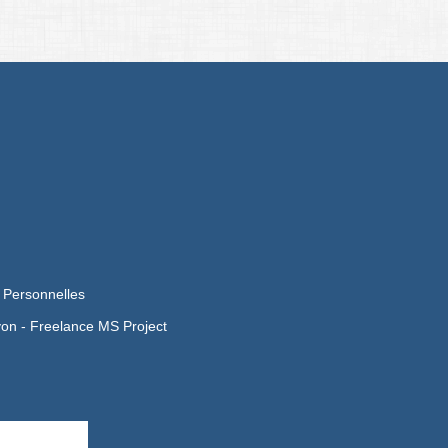
 Personnelles
yon -
Freelance MS Project