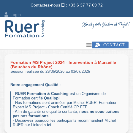
Contactez-nous
: +33 6 37 77 69 72
Login
CONTACT
Formation MS Project 2024 - Intervention à Marseille
(Bouches du Rhône)
Session réalisée du 29/06/2026 au 03/07/2026
Notre engagement Qualité :
-
RUER Formation & Coaching
est un Organisme de
Formation certifié
Qualiopi
- Nos formations sont animées par Michel RUER, Formateur
Expert MS Project - Coach Certifié CP FFP
- Afin de garantir une qualité contante,
nous ne sous-traitons
pas nos formations
- Découvrez pourquoi les participants recommandent Michel
RUER sur LinkedIn
ici