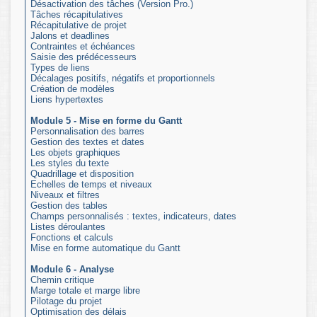
Désactivation des tâches (Version Pro.)
Tâches récapitulatives
Récapitulative de projet
Jalons et deadlines
Contraintes et échéances
Saisie des prédécesseurs
Types de liens
Décalages positifs, négatifs et proportionnels
Création de modèles
Liens hypertextes
Module 5 - Mise en forme du Gantt
Personnalisation des barres
Gestion des textes et dates
Les objets graphiques
Les styles du texte
Quadrillage et disposition
Echelles de temps et niveaux
Niveaux et filtres
Gestion des tables
Champs personnalisés : textes, indicateurs, dates
Listes déroulantes
Fonctions et calculs
Mise en forme automatique du Gantt
Module 6 - Analyse
Chemin critique
Marge totale et marge libre
Pilotage du projet
Optimisation des délais