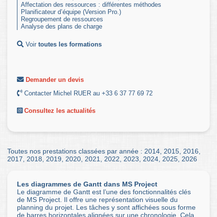
Affectation des ressources : différentes méthodes
Planificateur d’équipe (Version Pro.)
Regroupement de ressources
Analyse des plans de charge
Voir
toutes les formations
Demander un devis
Contacter Michel RUER au +33 6 37 77 69 72
Consultez les actualités
Toutes nos prestations classées par année :
2014
,
2015
,
2016
,
2017
,
2018
,
2019
,
2020
,
2021
,
2022
,
2023
,
2024
,
2025
,
2026
Les diagrammes de Gantt dans MS Project
Le diagramme de Gantt est l’une des fonctionnalités clés
de MS Project. Il offre une représentation visuelle du
planning du projet. Les tâches y sont affichées sous forme
de barres horizontales alignées sur une chronologie. Cela