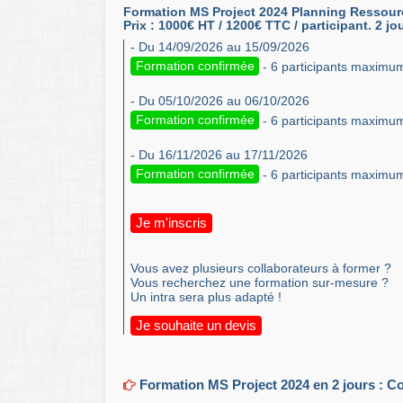
Formation MS Project 2024 Planning Ressourc
Prix : 1000€ HT / 1200€ TTC / participant. 2 jo
- Du 14/09/2026 au 15/09/2026
Formation confirmée
- 6 participants maximu
- Du 05/10/2026 au 06/10/2026
Formation confirmée
- 6 participants maximu
- Du 16/11/2026 au 17/11/2026
Formation confirmée
- 6 participants maximu
Je m'inscris
Vous avez plusieurs collaborateurs à former ?
Vous recherchez une formation sur-mesure ?
Un intra sera plus adapté !
Je souhaite un devis
Formation MS Project 2024 en 2 jours : Con