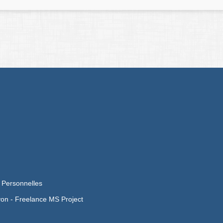
 Personnelles
yon -
Freelance MS Project