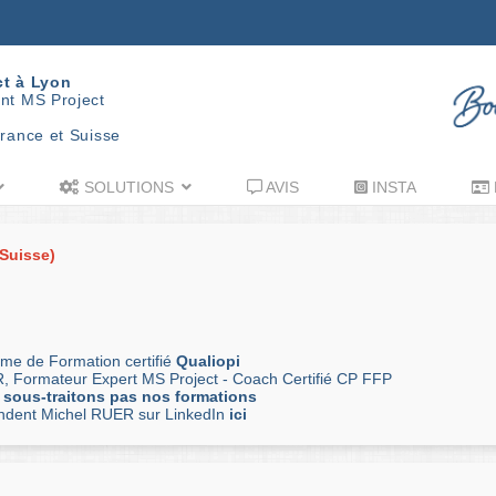
ct à Lyon
nt MS Project
rance et Suisse
SOLUTIONS
AVIS
INSTA
(Suisse)
me de Formation certifié
Qualiopi
, Formateur Expert MS Project - Coach Certifié CP FFP
 sous-traitons pas nos formations
andent Michel RUER sur LinkedIn
ici