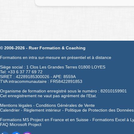
© 2006-2026 - Ruer Formation & Coaching
Formations en intra sur-mesure en présentiel et à distance
Siège social : 1 Clos Les Grandes Terres 01800 LOYES
Tel: +33 6 37 77 69 72
SIRET : 42289185300026 - APE: 8559A
TVA intracommunautaire : FR58422891853
Organisme de formation enregistré sous le numéro : 82010159901
Cet enregistrement ne vaut pas agrément de l'Etat.
Mentions légales
-
Conditions Générales de Vente
Calendrier
-
Règlement intérieur
-
Politique de Protection des Données
Formations MS Project en France et en Suisse -
Formations Excel à L
FAQ Microsoft Project