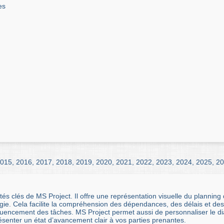
es
015
,
2016
,
2017
,
2018
,
2019
,
2020
,
2021
,
2022
,
2023
,
2024
,
2025
,
20
és clés de MS Project. Il offre une représentation visuelle du planning
gie. Cela facilite la compréhension des dépendances, des délais et des
séquencement des tâches. MS Project permet aussi de personnaliser le 
résenter un état d’avancement clair à vos parties prenantes.