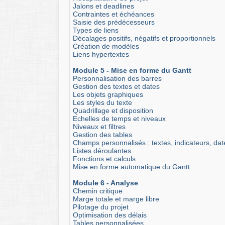
Jalons et deadlines
Contraintes et échéances
Saisie des prédécesseurs
Types de liens
Décalages positifs, négatifs et proportionnels
Création de modèles
Liens hypertextes
Module 5 - Mise en forme du Gantt
Personnalisation des barres
Gestion des textes et dates
Les objets graphiques
Les styles du texte
Quadrillage et disposition
Echelles de temps et niveaux
Niveaux et filtres
Gestion des tables
Champs personnalisés : textes, indicateurs, dat
Listes déroulantes
Fonctions et calculs
Mise en forme automatique du Gantt
Module 6 - Analyse
Chemin critique
Marge totale et marge libre
Pilotage du projet
Optimisation des délais
Tables personnalisées