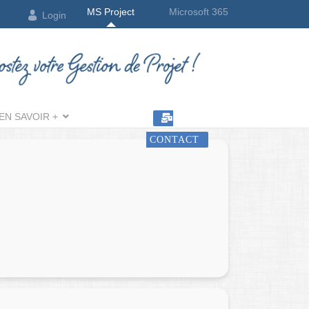
MS Project
Microsoft 365
Login
EN SAVOIR +
CONTACT