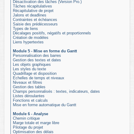
Désactivation des tâches (Version Pro.)
Tâches récapitulatives
Récapitulative de projet
Jalons et deadlines
Contraintes et échéances
Saisie des prédécesseurs
Types de liens
Décalages positifs, négatifs et proportionnels
Création de modèles
Liens hypertextes
Module 5 - Mise en forme du Gantt
Personnalisation des barres
Gestion des textes et dates
Les objets graphiques
Les styles du texte
Quadrillage et disposition
Echelles de temps et niveaux
Niveaux et filtres
Gestion des tables
Champs personnalisés : textes, indicateurs, dates
Listes déroulantes
Fonctions et calculs
Mise en forme automatique du Gantt
Module 6 - Analyse
Chemin critique
Marge totale et marge libre
Pilotage du projet
Optimisation des délais