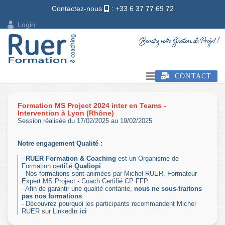
Contactez-nous
: +33 6 37 77 69 72
Login
CONTACT
Formation MS Project 2024 inter en Teams -
Intervention à Lyon (Rhône)
Session réalisée du 17/02/2025 au 19/02/2025
Notre engagement Qualité :
-
RUER Formation & Coaching
est un Organisme de
Formation certifié
Qualiopi
- Nos formations sont animées par Michel RUER, Formateur
Expert MS Project - Coach Certifié CP FFP
- Afin de garantir une qualité contante,
nous ne sous-traitons
pas nos formations
- Découvrez pourquoi les participants recommandent Michel
RUER sur LinkedIn
ici