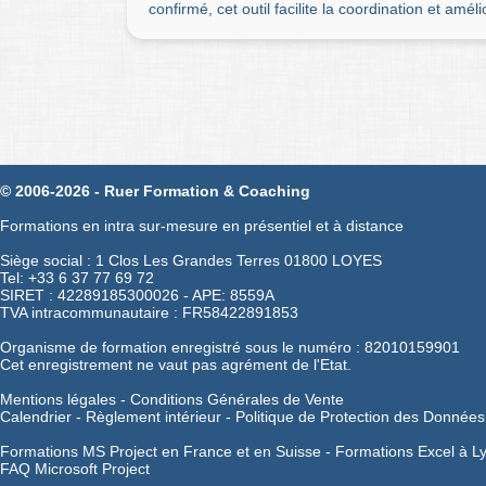
confirmé, cet outil facilite la coordination et améli
© 2006-2026 - Ruer Formation & Coaching
Formations en intra sur-mesure en présentiel et à distance
Siège social : 1 Clos Les Grandes Terres 01800 LOYES
Tel: +33 6 37 77 69 72
SIRET : 42289185300026 - APE: 8559A
TVA intracommunautaire : FR58422891853
Organisme de formation enregistré sous le numéro : 82010159901
Cet enregistrement ne vaut pas agrément de l'Etat.
Mentions légales
-
Conditions Générales de Vente
Calendrier
-
Règlement intérieur
-
Politique de Protection des Données
Formations MS Project en France et en Suisse -
Formations Excel à L
FAQ Microsoft Project