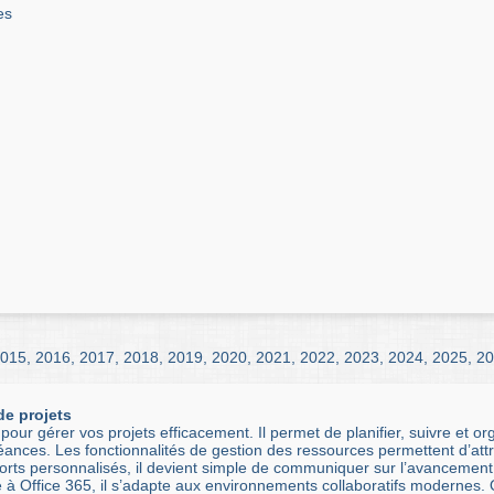
es
015
,
2016
,
2017
,
2018
,
2019
,
2020
,
2021
,
2022
,
2023
,
2024
,
2025
,
20
de projets
pour gérer vos projets efficacement. Il permet de planifier, suivre et o
éances. Les fonctionnalités de gestion des ressources permettent d’att
ports personnalisés, il devient simple de communiquer sur l’avancement
ré à Office 365, il s’adapte aux environnements collaboratifs modernes