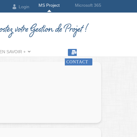
MS Project
Microsoft 365
Login
EN SAVOIR +
CONTACT