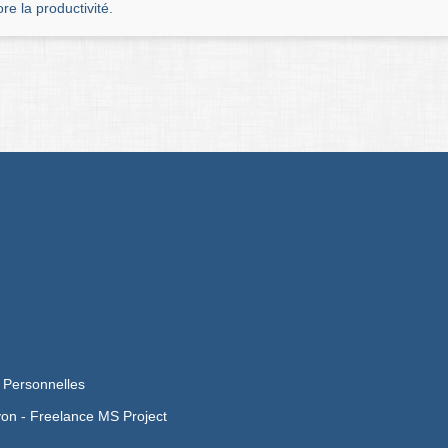
ore la productivité.
 Personnelles
yon -
Freelance MS Project