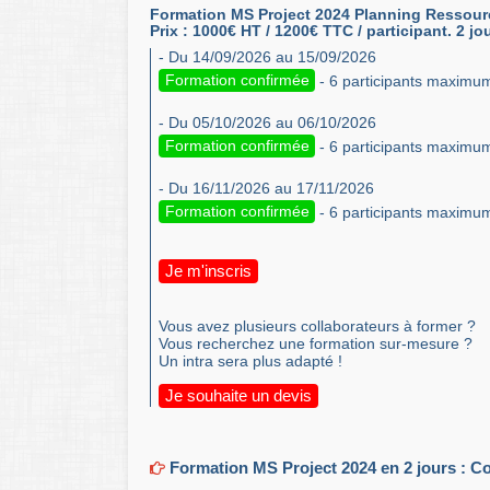
Formation MS Project 2024 Planning Ressourc
Prix : 1000€ HT / 1200€ TTC / participant. 2 jo
- Du 14/09/2026 au 15/09/2026
Formation confirmée
- 6 participants maximu
- Du 05/10/2026 au 06/10/2026
Formation confirmée
- 6 participants maximu
- Du 16/11/2026 au 17/11/2026
Formation confirmée
- 6 participants maximu
Je m'inscris
Vous avez plusieurs collaborateurs à former ?
Vous recherchez une formation sur-mesure ?
Un intra sera plus adapté !
Je souhaite un devis
Formation MS Project 2024 en 2 jours : Con