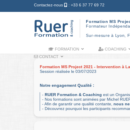
Contactez-nous
: +33 6 37 77 69 72
Formation MS Proje
Formateur Indépenda
Sur-mesure à Lyon, F
FORMATION
COACHING
CONTACT
Formation MS Project 2021 - Intervention à La 
Session réalisée le 03/07/2023
Notre engagement Qualité :
-
RUER Formation & Coaching
est un Organis
- Nos formations sont animées par Michel RUER
- Afin de garantir une qualité contante,
nous ne
- Découvrez pourquoi les participants recomm