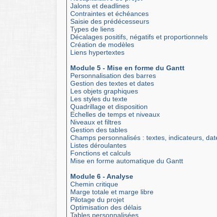
Jalons et deadlines
Contraintes et échéances
Saisie des prédécesseurs
Types de liens
Décalages positifs, négatifs et proportionnels
Création de modèles
Liens hypertextes
Module 5 - Mise en forme du Gantt
Personnalisation des barres
Gestion des textes et dates
Les objets graphiques
Les styles du texte
Quadrillage et disposition
Echelles de temps et niveaux
Niveaux et filtres
Gestion des tables
Champs personnalisés : textes, indicateurs, dat
Listes déroulantes
Fonctions et calculs
Mise en forme automatique du Gantt
Module 6 - Analyse
Chemin critique
Marge totale et marge libre
Pilotage du projet
Optimisation des délais
Tables personnalisées