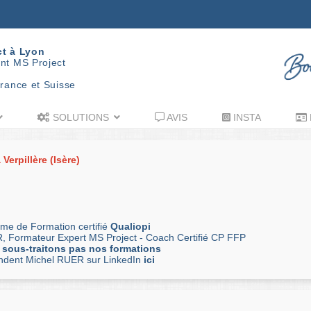
ct à Lyon
nt MS Project
rance et Suisse
SOLUTIONS
AVIS
INSTA
Verpillère (Isère)
me de Formation certifié
Qualiopi
, Formateur Expert MS Project - Coach Certifié CP FFP
 sous-traitons pas nos formations
andent Michel RUER sur LinkedIn
ici