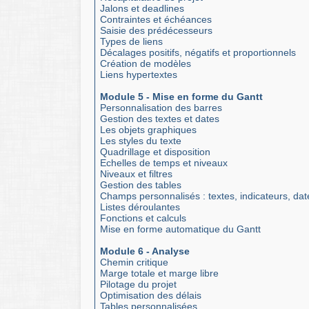
Jalons et deadlines
Contraintes et échéances
Saisie des prédécesseurs
Types de liens
Décalages positifs, négatifs et proportionnels
Création de modèles
Liens hypertextes
Module 5 - Mise en forme du Gantt
Personnalisation des barres
Gestion des textes et dates
Les objets graphiques
Les styles du texte
Quadrillage et disposition
Echelles de temps et niveaux
Niveaux et filtres
Gestion des tables
Champs personnalisés : textes, indicateurs, dat
Listes déroulantes
Fonctions et calculs
Mise en forme automatique du Gantt
Module 6 - Analyse
Chemin critique
Marge totale et marge libre
Pilotage du projet
Optimisation des délais
Tables personnalisées