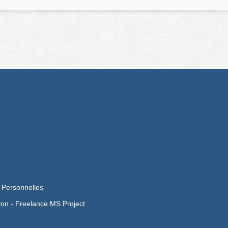
 Personnelles
yon -
Freelance MS Project