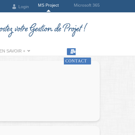
MS Project
Microsoft 365
Login
EN SAVOIR +
CONTACT