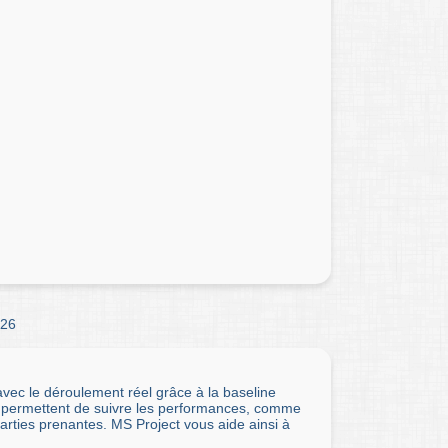
26
avec le déroulement réel grâce à la baseline
és permettent de suivre les performances, comme
parties prenantes. MS Project vous aide ainsi à