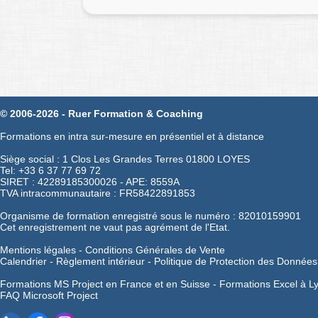
© 2006-2026 - Ruer Formation & Coaching
Formations en intra sur-mesure en présentiel et à distance
Siège social : 1 Clos Les Grandes Terres 01800 LOYES
Tel: +33 6 37 77 69 72
SIRET : 42289185300026 - APE: 8559A
TVA intracommunautaire : FR58422891853
Organisme de formation enregistré sous le numéro : 82010159901
Cet enregistrement ne vaut pas agrément de l'Etat.
Mentions légales
-
Conditions Générales de Vente
Calendrier
-
Règlement intérieur
-
Politique de Protection des Données
Formations MS Project en France et en Suisse -
Formations Excel à L
FAQ Microsoft Project