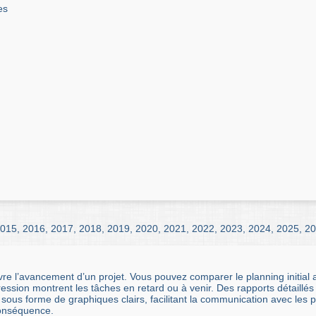
es
015
,
2016
,
2017
,
2018
,
2019
,
2020
,
2021
,
2022
,
2023
,
2024
,
2025
,
20
vre l’avancement d’un projet. Vous pouvez comparer le planning initial 
ression montrent les tâches en retard ou à venir. Des rapports détaill
 sous forme de graphiques clairs, facilitant la communication avec les 
conséquence.