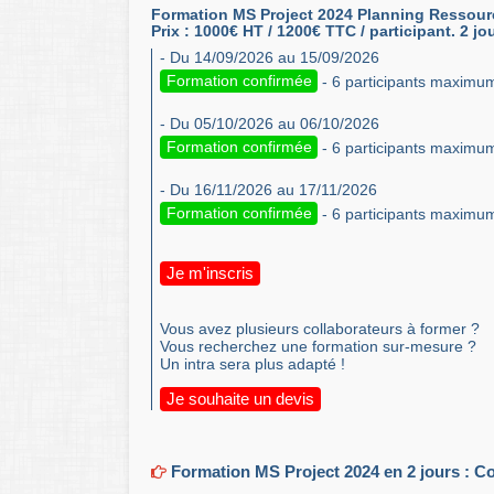
Formation MS Project 2024 Planning Ressourc
Prix : 1000€ HT / 1200€ TTC / participant. 2 jo
- Du 14/09/2026 au 15/09/2026
Formation confirmée
- 6 participants maximu
- Du 05/10/2026 au 06/10/2026
Formation confirmée
- 6 participants maximu
- Du 16/11/2026 au 17/11/2026
Formation confirmée
- 6 participants maximu
Je m'inscris
Vous avez plusieurs collaborateurs à former ?
Vous recherchez une formation sur-mesure ?
Un intra sera plus adapté !
Je souhaite un devis
Formation MS Project 2024 en 2 jours : Con