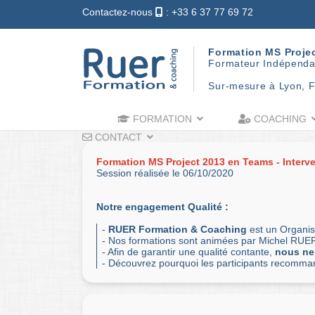
Contactez-nous
: +33 6 37 77 69 72
Formation MS Proje
Formateur Indépenda
Sur-mesure à Lyon, F
FORMATION
COACHING
CONTACT
Formation MS Project 2013 en Teams - Interve
Session réalisée le 06/10/2020
Notre engagement Qualité :
-
RUER Formation & Coaching
est un Organis
- Nos formations sont animées par Michel RUER
- Afin de garantir une qualité contante,
nous ne
- Découvrez pourquoi les participants recomm