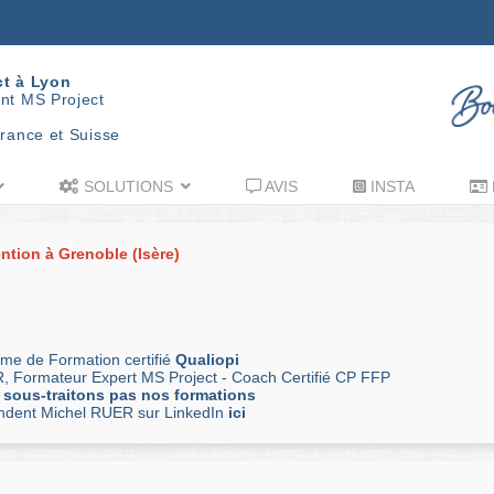
ct à Lyon
nt MS Project
rance et Suisse
SOLUTIONS
AVIS
INSTA
ntion à Grenoble (Isère)
me de Formation certifié
Qualiopi
, Formateur Expert MS Project - Coach Certifié CP FFP
 sous-traitons pas nos formations
andent Michel RUER sur LinkedIn
ici