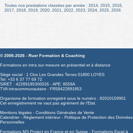
Toutes nos prestations classées par année :
2014
,
2015
,
2016
,
2017
,
2018
,
2019
,
2020
,
2021
,
2022
,
2023
,
2024
,
2025
,
2026
© 2006-2026 - Ruer Formation & Coaching
Formations en intra sur-mesure en présentiel et à distance
Siège social : 1 Clos Les Grandes Terres 01800 LOYES
Tel: +33 6 37 77 69 72
SIRET : 42289185300026 - APE: 8559A
TVA intracommunautaire : FR58422891853
Organisme de formation enregistré sous le numéro : 82010159901
Cet enregistrement ne vaut pas agrément de l'Etat.
Mentions légales
-
Conditions Générales de Vente
Calendrier
-
Règlement intérieur
-
Politique de Protection des Données
Personnelles
Formations MS Project en France et en Suisse -
Formations Excel à