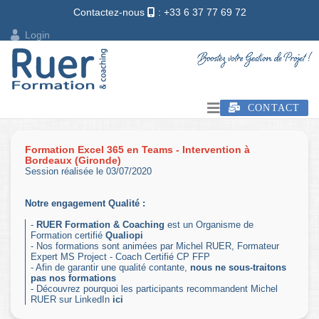
Contactez-nous
: +33 6 37 77 69 72
Login
CONTACT
Formation Excel 365 en Teams - Intervention à
Bordeaux (Gironde)
Session réalisée le 03/07/2020
Notre engagement Qualité :
-
RUER Formation & Coaching
est un Organisme de
Formation certifié
Qualiopi
- Nos formations sont animées par Michel RUER, Formateur
Expert MS Project - Coach Certifié CP FFP
- Afin de garantir une qualité contante,
nous ne sous-traitons
pas nos formations
- Découvrez pourquoi les participants recommandent Michel
RUER sur LinkedIn
ici