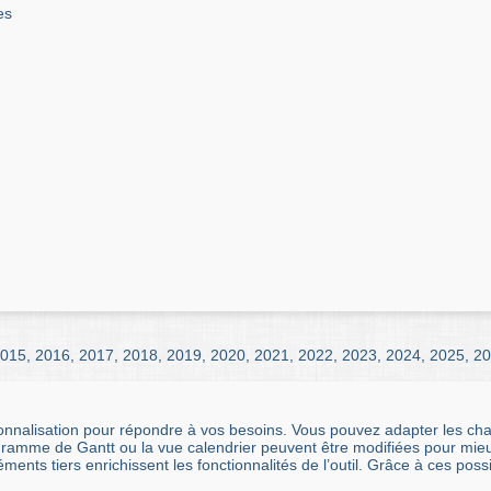
es
015
,
2016
,
2017
,
2018
,
2019
,
2020
,
2021
,
2022
,
2023
,
2024
,
2025
,
20
nnalisation pour répondre à vos besoins. Vous pouvez adapter les cham
ramme de Gantt ou la vue calendrier peuvent être modifiées pour mieux
ments tiers enrichissent les fonctionnalités de l’outil. Grâce à ces possi