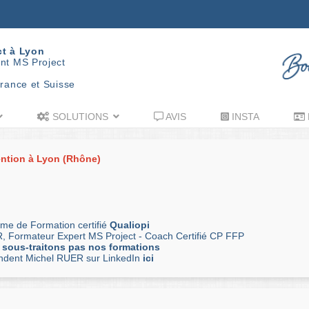
ct à Lyon
nt MS Project
rance et Suisse
SOLUTIONS
AVIS
INSTA
ention à Lyon (Rhône)
me de Formation certifié
Qualiopi
, Formateur Expert MS Project - Coach Certifié CP FFP
 sous-traitons pas nos formations
andent Michel RUER sur LinkedIn
ici