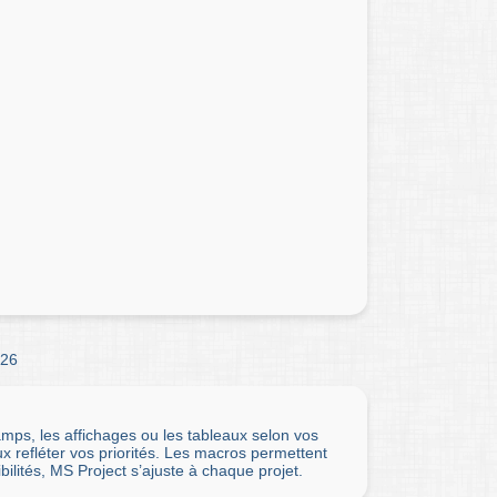
26
ps, les affichages ou les tableaux selon vos
 refléter vos priorités. Les macros permettent
bilités, MS Project s’ajuste à chaque projet.