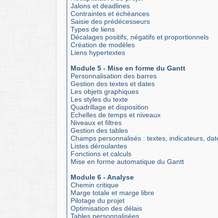
Jalons et deadlines
Contraintes et échéances
Saisie des prédécesseurs
Types de liens
Décalages positifs, négatifs et proportionnels
Création de modèles
Liens hypertextes
Module 5 - Mise en forme du Gantt
Personnalisation des barres
Gestion des textes et dates
Les objets graphiques
Les styles du texte
Quadrillage et disposition
Echelles de temps et niveaux
Niveaux et filtres
Gestion des tables
Champs personnalisés : textes, indicateurs, dat
Listes déroulantes
Fonctions et calculs
Mise en forme automatique du Gantt
Module 6 - Analyse
Chemin critique
Marge totale et marge libre
Pilotage du projet
Optimisation des délais
Tables personnalisées