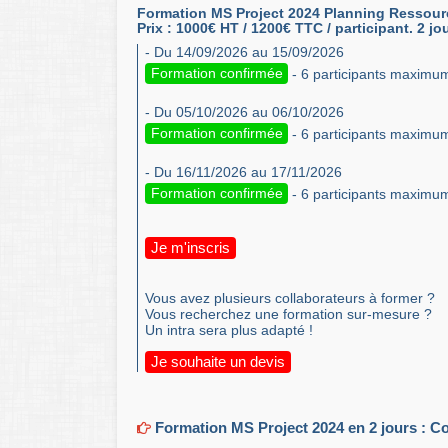
Formation MS Project 2024 Planning Ressourc
Prix : 1000€ HT / 1200€ TTC / participant. 2 jo
- Du 14/09/2026 au 15/09/2026
Formation confirmée
- 6 participants maximu
- Du 05/10/2026 au 06/10/2026
Formation confirmée
- 6 participants maximu
- Du 16/11/2026 au 17/11/2026
Formation confirmée
- 6 participants maximu
Je m'inscris
Vous avez plusieurs collaborateurs à former ?
Vous recherchez une formation sur-mesure ?
Un intra sera plus adapté !
Je souhaite un devis
Formation MS Project 2024 en 2 jours : Con