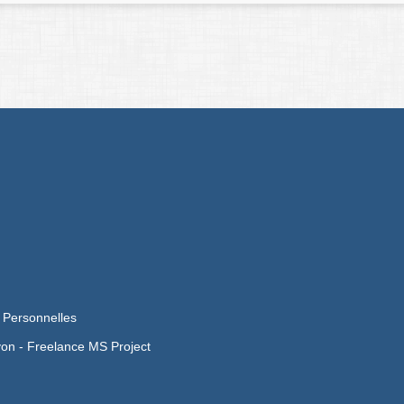
 Personnelles
yon -
Freelance MS Project