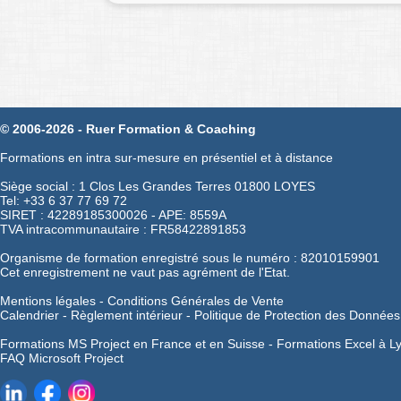
© 2006-2026 - Ruer Formation & Coaching
Formations en intra sur-mesure en présentiel et à distance
Siège social : 1 Clos Les Grandes Terres 01800 LOYES
Tel: +33 6 37 77 69 72
SIRET : 42289185300026 - APE: 8559A
TVA intracommunautaire : FR58422891853
Organisme de formation enregistré sous le numéro : 82010159901
Cet enregistrement ne vaut pas agrément de l'Etat.
Mentions légales
-
Conditions Générales de Vente
Calendrier
-
Règlement intérieur
-
Politique de Protection des Données
Formations MS Project en France et en Suisse -
Formations Excel à L
FAQ Microsoft Project