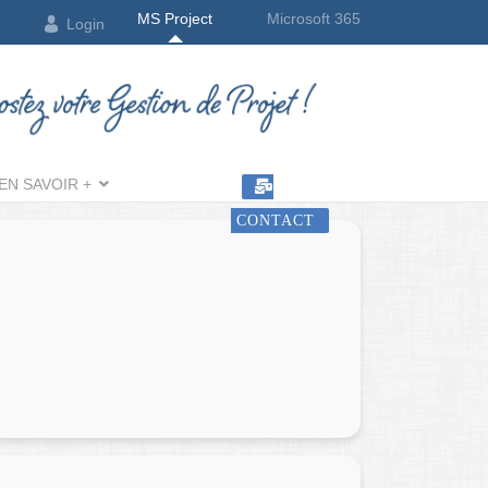
MS Project
Microsoft 365
Login
EN SAVOIR +
CONTACT