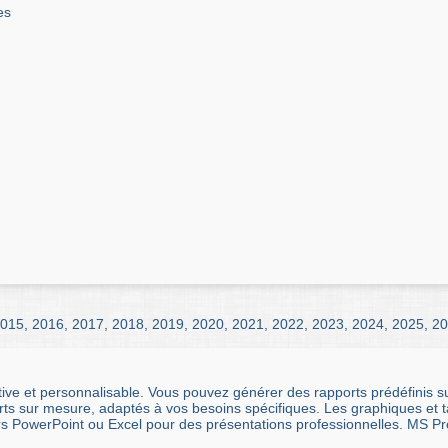
es
015
,
2016
,
2017
,
2018
,
2019
,
2020
,
2021
,
2022
,
2023
,
2024
,
2025
,
20
tive et personnalisable. Vous pouvez générer des rapports prédéfinis sur
s sur mesure, adaptés à vos besoins spécifiques. Les graphiques et tabl
 PowerPoint ou Excel pour des présentations professionnelles. MS Proj