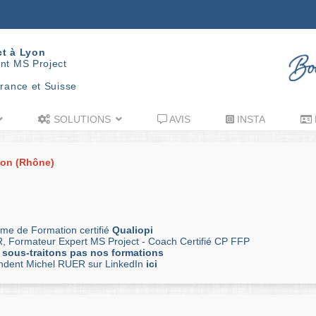
ct à Lyon
nt MS Project
rance et Suisse
SOLUTIONS
AVIS
INSTA
yon (Rhône)
me de Formation certifié
Qualiopi
, Formateur Expert MS Project - Coach Certifié CP FFP
 sous-traitons pas nos formations
andent Michel RUER sur LinkedIn
ici