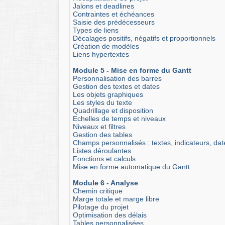
Jalons et deadlines
Contraintes et échéances
Saisie des prédécesseurs
Types de liens
Décalages positifs, négatifs et proportionnels
Création de modèles
Liens hypertextes
Module 5 - Mise en forme du Gantt
Personnalisation des barres
Gestion des textes et dates
Les objets graphiques
Les styles du texte
Quadrillage et disposition
Echelles de temps et niveaux
Niveaux et filtres
Gestion des tables
Champs personnalisés : textes, indicateurs, dat
Listes déroulantes
Fonctions et calculs
Mise en forme automatique du Gantt
Module 6 - Analyse
Chemin critique
Marge totale et marge libre
Pilotage du projet
Optimisation des délais
Tables personnalisées