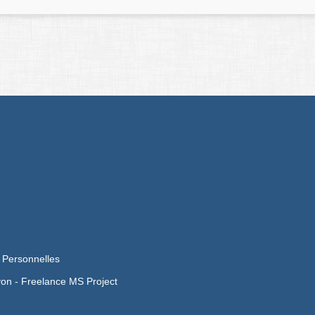
 Personnelles
yon -
Freelance MS Project