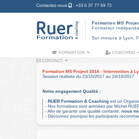
Contactez-nous
: +33 6 37 77 69 72
Formation MS Proje
Formateur Indépenda
Sur-mesure à Lyon, F
FORMATION
COACHING
CONTACT
Formation MS Project 2016 - Intervention à L
Session réalisée du 23/10/2017 au 24/10/2017
Notre engagement Qualité :
-
RUER Formation & Coaching
est un Organis
- Nos formations sont animées par Michel RUER
- Afin de garantir une qualité contante,
nous ne
- Découvrez pourquoi les participants recomm