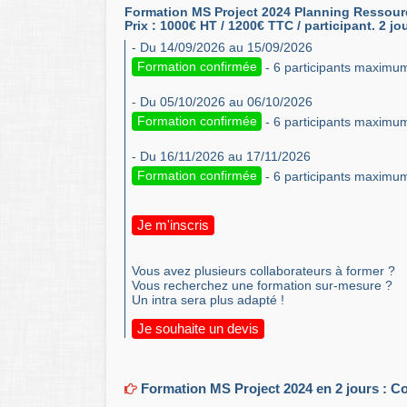
Formation MS Project 2024 Planning Ressourc
Prix : 1000€ HT / 1200€ TTC / participant. 2 jo
- Du 14/09/2026 au 15/09/2026
Formation confirmée
- 6 participants maximu
- Du 05/10/2026 au 06/10/2026
Formation confirmée
- 6 participants maximu
- Du 16/11/2026 au 17/11/2026
Formation confirmée
- 6 participants maximu
Je m'inscris
Vous avez plusieurs collaborateurs à former ?
Vous recherchez une formation sur-mesure ?
Un intra sera plus adapté !
Je souhaite un devis
Formation MS Project 2024 en 2 jours : Con