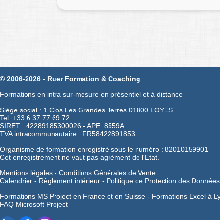
© 2006-2026 - Ruer Formation & Coaching
Formations en intra sur-mesure en présentiel et à distance
Siège social : 1 Clos Les Grandes Terres 01800 LOYES
Tel: +33 6 37 77 69 72
SIRET : 42289185300026 - APE: 8559A
TVA intracommunautaire : FR58422891853
Organisme de formation enregistré sous le numéro : 82010159901
Cet enregistrement ne vaut pas agrément de l'Etat.
Mentions légales
-
Conditions Générales de Vente
Calendrier
-
Règlement intérieur
-
Politique de Protection des Données
Formations MS Project en France et en Suisse -
Formations Excel à L
FAQ Microsoft Project