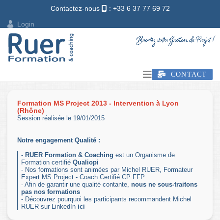
Contactez-nous
: +33 6 37 77 69 72
Login
CONTACT
Formation MS Project 2013 - Intervention à Lyon
(Rhône)
Session réalisée le 19/01/2015
Notre engagement Qualité :
-
RUER Formation & Coaching
est un Organisme de
Formation certifié
Qualiopi
- Nos formations sont animées par Michel RUER, Formateur
Expert MS Project - Coach Certifié CP FFP
- Afin de garantir une qualité contante,
nous ne sous-traitons
pas nos formations
- Découvrez pourquoi les participants recommandent Michel
RUER sur LinkedIn
ici