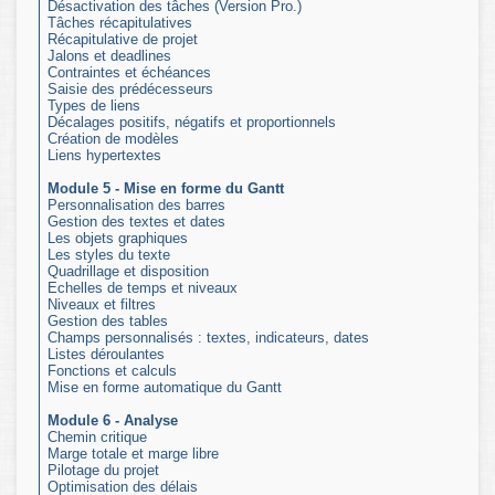
Désactivation des tâches (Version Pro.)
Tâches récapitulatives
Récapitulative de projet
Jalons et deadlines
Contraintes et échéances
Saisie des prédécesseurs
Types de liens
Décalages positifs, négatifs et proportionnels
Création de modèles
Liens hypertextes
Module 5 - Mise en forme du Gantt
Personnalisation des barres
Gestion des textes et dates
Les objets graphiques
Les styles du texte
Quadrillage et disposition
Echelles de temps et niveaux
Niveaux et filtres
Gestion des tables
Champs personnalisés : textes, indicateurs, dates
Listes déroulantes
Fonctions et calculs
Mise en forme automatique du Gantt
Module 6 - Analyse
Chemin critique
Marge totale et marge libre
Pilotage du projet
Optimisation des délais