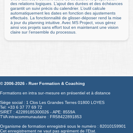
des relations logiques. L’ajout des durées et des échéances
garantit un suivi précis du calendrier. L’outil calcule
automatiquement les dates en fonction des ajustements
effectués. La fonctionnalité de glisser-déposer rend la mise
à jour du planning intuitive. Avec MS Project, vous gérez
ainsi vos projets sans effort tout en maintenant une vision
claire sur l’ensemble du processus.
© 2006-2026 - Ruer Formation & Coaching
Formations en intra sur-mesure en présentiel et à distance
Siège social : 1 Clos Les Grandes Terres 01800 LOYES
Tel: +33 6 37 77 69 72
SIRET : 42289185300026 - APE: 8559A
TVA intracommunautaire : FR58422891853
Organisme de formation enregistré sous le numéro : 82010159901
Cet enregistrement ne vaut pas agrément de l'Etat.