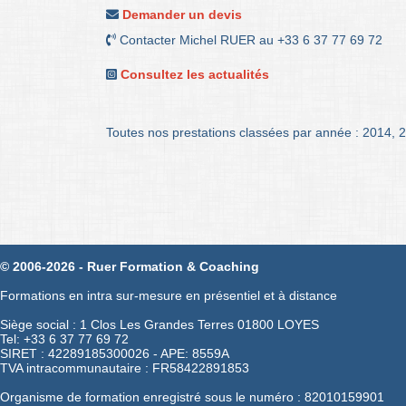
Demander un devis
Contacter Michel RUER au +33 6 37 77 69 72
Consultez les actualités
Toutes nos prestations classées par année :
2014
,
2
© 2006-2026 - Ruer Formation & Coaching
Formations en intra sur-mesure en présentiel et à distance
Siège social : 1 Clos Les Grandes Terres 01800 LOYES
Tel: +33 6 37 77 69 72
SIRET : 42289185300026 - APE: 8559A
TVA intracommunautaire : FR58422891853
Organisme de formation enregistré sous le numéro : 82010159901