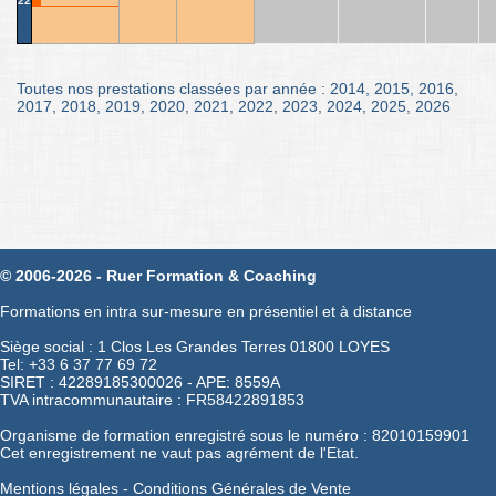
22
Toutes nos prestations classées par année :
2014
,
2015
,
2016
,
2017
,
2018
,
2019
,
2020
,
2021
,
2022
,
2023
,
2024
,
2025
,
2026
© 2006-2026 - Ruer Formation & Coaching
Formations en intra sur-mesure en présentiel et à distance
Siège social : 1 Clos Les Grandes Terres 01800 LOYES
Tel: +33 6 37 77 69 72
SIRET : 42289185300026 - APE: 8559A
TVA intracommunautaire : FR58422891853
Organisme de formation enregistré sous le numéro : 82010159901
Cet enregistrement ne vaut pas agrément de l'Etat.
Mentions légales
-
Conditions Générales de Vente