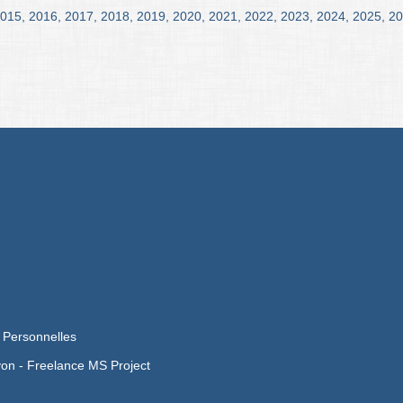
015
,
2016
,
2017
,
2018
,
2019
,
2020
,
2021
,
2022
,
2023
,
2024
,
2025
,
20
 Personnelles
yon -
Freelance MS Project