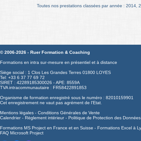
Toutes nos prestations classées par année :
2014
,
2
© 2006-2026 - Ruer Formation & Coaching
Formations en intra sur-mesure en présentiel et à distance
Siège social : 1 Clos Les Grandes Terres 01800 LOYES
Tel: +33 6 37 77 69 72
SIRET : 42289185300026 - APE: 8559A
TVA intracommunautaire : FR58422891853
Organisme de formation enregistré sous le numéro : 82010159901
Cet enregistrement ne vaut pas agrément de l'Etat.
Mentions légales
-
Conditions Générales de Vente
Calendrier
-
Règlement intérieur
-
Politique de Protection des Données
Formations MS Project en France et en Suisse -
Formations Excel à L
FAQ Microsoft Project