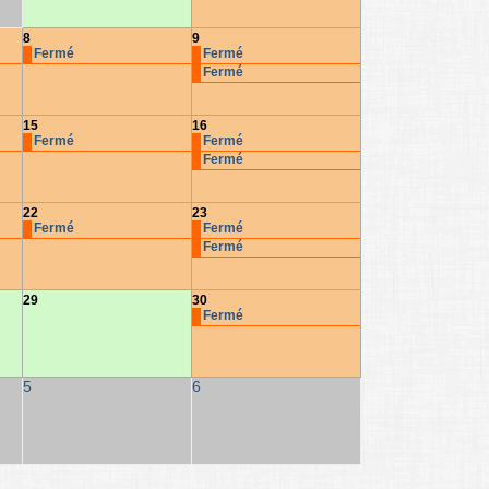
8
9
Fermé
Fermé
Fermé
15
16
Fermé
Fermé
Fermé
22
23
Fermé
Fermé
Fermé
29
30
Fermé
5
6