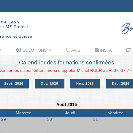
ct à Lyon
nt MS Project
rance et Suisse
SOLUTIONS
AVIS
INSTA
Calendrier des formations confirmées
vérifier les disponibilités, merci d'appeler Michel RUER au +33 6 37 77
Sept. 2026
Oct. 2026
Nov. 2026
Déc. 2026
Août 2015
Mercredi
Jeudi
Vendredi
29
30
31