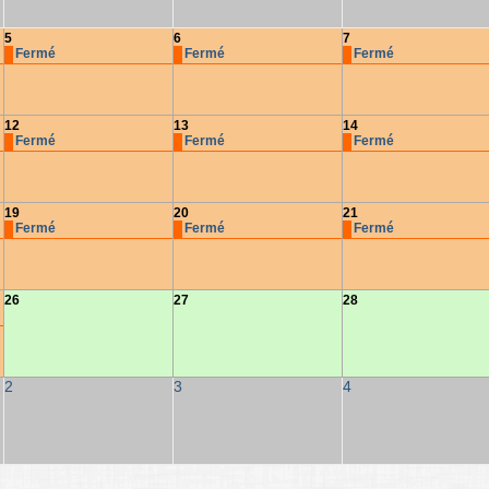
5
6
7
Fermé
Fermé
Fermé
12
13
14
Fermé
Fermé
Fermé
19
20
21
Fermé
Fermé
Fermé
26
27
28
2
3
4