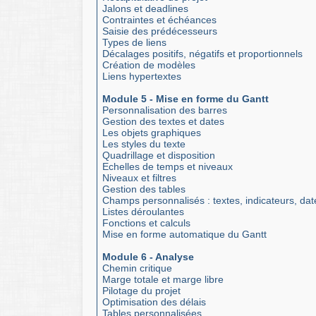
Jalons et deadlines
Contraintes et échéances
Saisie des prédécesseurs
Types de liens
Décalages positifs, négatifs et proportionnels
Création de modèles
Liens hypertextes
Module 5 - Mise en forme du Gantt
Personnalisation des barres
Gestion des textes et dates
Les objets graphiques
Les styles du texte
Quadrillage et disposition
Echelles de temps et niveaux
Niveaux et filtres
Gestion des tables
Champs personnalisés : textes, indicateurs, dat
Listes déroulantes
Fonctions et calculs
Mise en forme automatique du Gantt
Module 6 - Analyse
Chemin critique
Marge totale et marge libre
Pilotage du projet
Optimisation des délais
Tables personnalisées