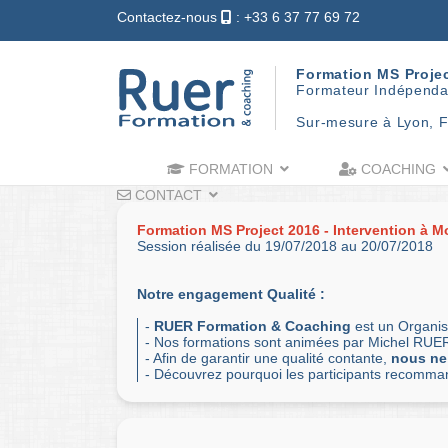
Contactez-nous
: +33 6 37 77 69 72
Formation MS Proje
Formateur Indépenda
Sur-mesure à Lyon, F
FORMATION
COACHING
CONTACT
Formation MS Project 2016 - Intervention à Mo
Session réalisée du 19/07/2018 au 20/07/2018
Notre engagement Qualité :
-
RUER Formation & Coaching
est un Organis
- Nos formations sont animées par Michel RUER
- Afin de garantir une qualité contante,
nous ne
- Découvrez pourquoi les participants recomm