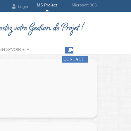
MS Project
Microsoft 365
Login
EN SAVOIR +
CONTACT