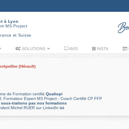
ct à Lyon
nt MS Project
rance et Suisse
SOLUTIONS
AVIS
INSTA
ntpellier (Hérault)
me de Formation certifié
Qualiopi
, Formateur Expert MS Project - Coach Certifié CP FFP
 sous-traitons pas nos formations
andent Michel RUER sur LinkedIn
ici