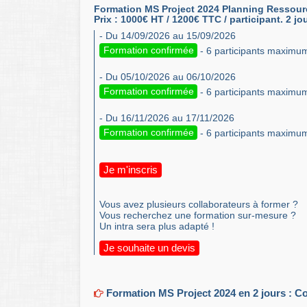
Formation MS Project 2024 Planning Ressourc
Prix : 1000€ HT / 1200€ TTC / participant. 2 jo
- Du 14/09/2026 au 15/09/2026
Formation confirmée
- 6 participants maximu
- Du 05/10/2026 au 06/10/2026
Formation confirmée
- 6 participants maximu
- Du 16/11/2026 au 17/11/2026
Formation confirmée
- 6 participants maximu
Je m'inscris
Vous avez plusieurs collaborateurs à former ?
Vous recherchez une formation sur-mesure ?
Un intra sera plus adapté !
Je souhaite un devis
Formation MS Project 2024 en 2 jours : Con