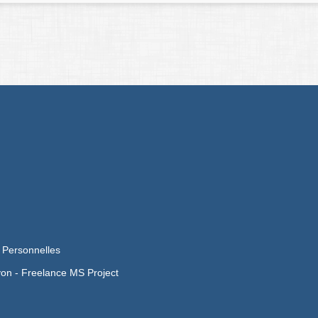
 Personnelles
yon -
Freelance MS Project