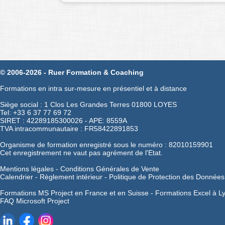
© 2006-2026 - Ruer Formation & Coaching
Formations en intra sur-mesure en présentiel et à distance
Siège social : 1 Clos Les Grandes Terres 01800 LOYES
Tel: +33 6 37 77 69 72
SIRET : 42289185300026 - APE: 8559A
TVA intracommunautaire : FR58422891853
Organisme de formation enregistré sous le numéro : 82010159901
Cet enregistrement ne vaut pas agrément de l'Etat.
Mentions légales
-
Conditions Générales de Vente
Calendrier
-
Règlement intérieur
-
Politique de Protection des Données
Formations MS Project en France et en Suisse -
Formations Excel à L
FAQ Microsoft Project