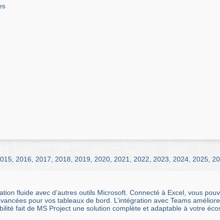
es
015
,
2016
,
2017
,
2018
,
2019
,
2020
,
2021
,
2022
,
2023
,
2024
,
2025
,
20
ration fluide avec d’autres outils Microsoft. Connecté à Excel, vous po
ancées pour vos tableaux de bord. L’intégration avec Teams améliore la 
ibilité fait de MS Project une solution complète et adaptable à votre é