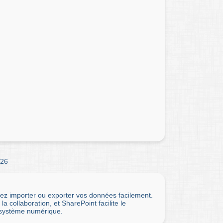
26
uvez importer ou exporter vos données facilement.
collaboration, et SharePoint facilite le
cosystème numérique.