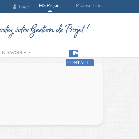
MS Project
Microsoft 365
Login
EN SAVOIR +
CONTACT