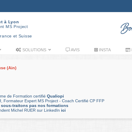
ct à Lyon
nt MS Project
rance et Suisse
SOLUTIONS
AVIS
INSTA
use (Ain)
me de Formation certifié
Qualiopi
, Formateur Expert MS Project - Coach Certifié CP FFP
 sous-traitons pas nos formations
andent Michel RUER sur LinkedIn
ici