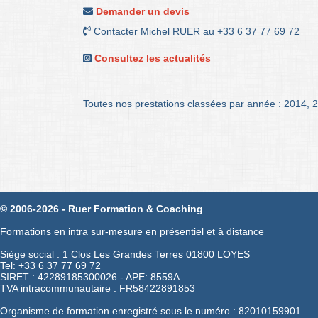
Demander un devis
Contacter Michel RUER au +33 6 37 77 69 72
Consultez les actualités
Toutes nos prestations classées par année :
2014
,
2
© 2006-2026 - Ruer Formation & Coaching
Formations en intra sur-mesure en présentiel et à distance
Siège social : 1 Clos Les Grandes Terres 01800 LOYES
Tel: +33 6 37 77 69 72
SIRET : 42289185300026 - APE: 8559A
TVA intracommunautaire : FR58422891853
Organisme de formation enregistré sous le numéro : 82010159901