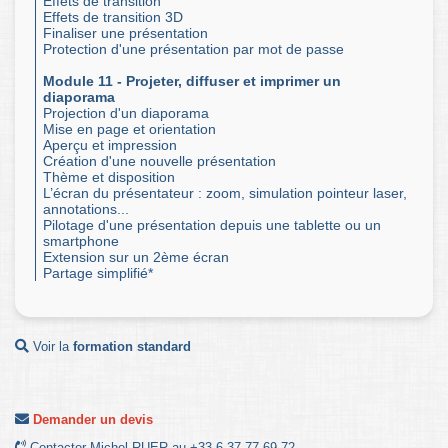
Effets de transition
Effets de transition 3D
Finaliser une présentation
Protection d'une présentation par mot de passe
Module 11 - Projeter, diffuser et imprimer un
diaporama
Projection d'un diaporama
Mise en page et orientation
Aperçu et impression
Création d'une nouvelle présentation
Thème et disposition
L’écran du présentateur : zoom, simulation pointeur laser,
annotations...
Pilotage d'une présentation depuis une tablette ou un
smartphone
Extension sur un 2ème écran
Partage simplifié*
Voir la
formation standard
Demander un devis
Contacter Michel RUER au +33 6 37 77 69 72