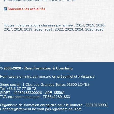
Consultez les actualités
Toutes nos prestations classées par année :
2014
,
2015
,
2016
,
2017
,
2018
,
2019
,
2020
,
2021
,
2022
,
2023
,
2024
,
2025
,
2026
© 2006-2026 - Ruer Formation & Coaching
Formations en intra sur-mesure en présentiel et à distance
Siège social : 1 Clos Les Grandes Terres 01800 LOYES
Tel: +33 6 37 77 69 72
SIRET : 42289185300026 - APE: 8559A
TVA intracommunautaire : FR58422891853
Organisme de formation enregistré sous le numéro : 82010159901
Cet enregistrement ne vaut pas agrément de l'Etat.