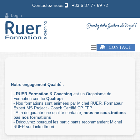
Contactez-nous
: +33 6 37 77 69 72
Login
CONTACT
Notre engagement Qualité :
-
RUER Formation & Coaching
est un Organisme de
Formation certifié
Qualiopi
- Nos formations sont animées par Michel RUER, Formateur
Expert MS Project - Coach Certifié CP FFP
- Afin de garantir une qualité contante,
nous ne sous-traitons
pas nos formations
- Découvrez pourquoi les participants recommandent Michel
RUER sur LinkedIn
ici