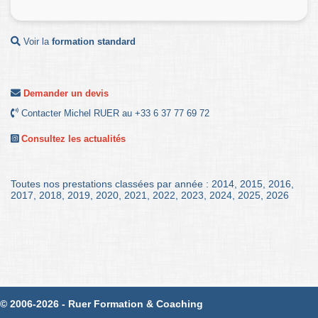
Voir la
formation standard
Demander un devis
Contacter Michel RUER au +33 6 37 77 69 72
Consultez les actualités
Toutes nos prestations classées par année :
2014
,
2015
,
2016
,
2017
,
2018
,
2019
,
2020
,
2021
,
2022
,
2023
,
2024
,
2025
,
2026
© 2006-2026 - Ruer Formation & Coaching