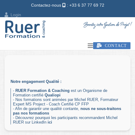
Contactez-nous
: +33 6 37 77 69 72
Login
CONTACT
Notre engagement Qualité :
-
RUER Formation & Coaching
est un Organisme de
Formation certifié
Qualiopi
- Nos formations sont animées par Michel RUER, Formateur
Expert MS Project - Coach Certifié CP FFP
- Afin de garantir une qualité contante,
nous ne sous-traitons
pas nos formations
- Découvrez pourquoi les participants recommandent Michel
RUER sur LinkedIn
ici